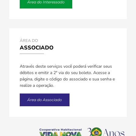
Área do Interessado
ÁREA DO
ASSOCIADO
Através deste serviços você poderá verificar seus
débitos e emitir a 2ª via do seu boleto. Acesse a
página, digite o código do associado e sua senha e
realize a operação.
Área do Associado