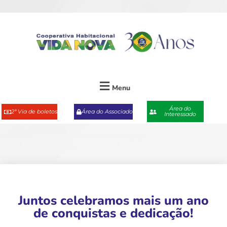
Menu
Área do
2ª Via de boletos
Área do Associado
Interessado
Juntos celebramos mais um ano
de conquistas e dedicação!