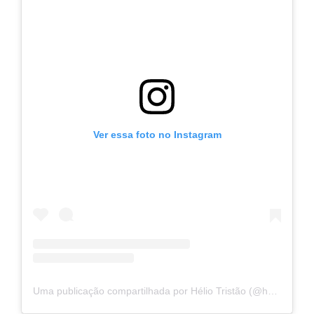
Ver essa foto no Instagram
Uma publicação compartilhada por Hélio Tristão (@heliotristao.oficial)