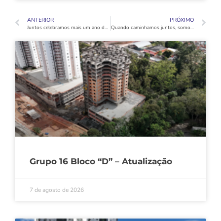
ANTERIOR
PRÓXIMO
Juntos celebramos mais um ano de conquistas e dedicação!
Quando caminhamos juntos, somos mais fortes!
Grupo 16 Bloco “D” – Atualização
7 de agosto de 2026