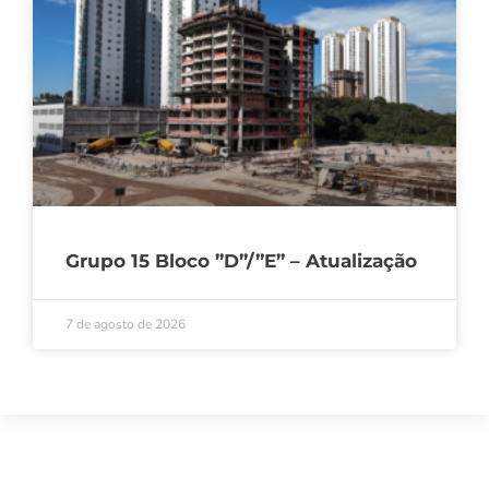
Grupo 15 Bloco ”D”/”E” – Atualização
7 de agosto de 2026