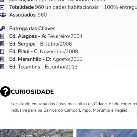
Totalidade
960 unidades habitacionais = 100% entregu
Associados:
960
Entrega das Chaves
Ed. Alagoas - A:
Fevereiro/2004
Ed. Sergipe - B:
Julho/2006
Ed. Piaui - C:
Novembro/2008
Ed. Maranhão - D:
Agosto/2011
Ed. Tocantins - E:
Junho/2013
CURIOSIDADE
Localizado em uma das áreas mais altas da Cidade, é tido como re
inclusive para os Bairros do Campo Limpo, Morumbi e Região.