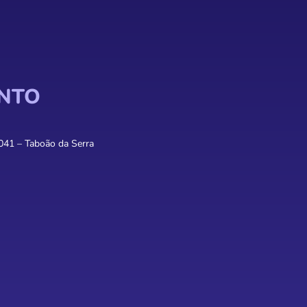
NTO
041 – Taboão da Serra