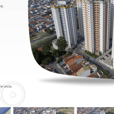
e.
ferência