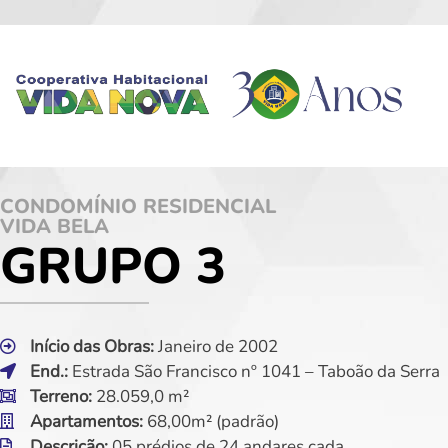
CONDOMÍNIO RESIDENCIAL
VIDA BELA
GRUPO 3
Início das Obras:
Janeiro de 2002
End.:
Estrada São Francisco nº 1041 – Taboão da Serra
Terreno:
28.059,0 m²
Apartamentos:
68,00m² (padrão)
Descrição:
05 prédios de 24 andares cada.