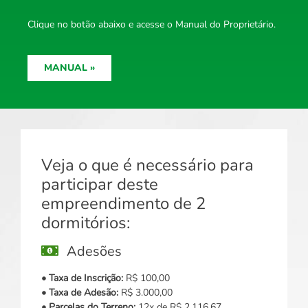
Clique no botão abaixo e acesse o Manual do Proprietário.
MANUAL »
Veja o que é necessário para
participar deste
empreendimento de 2
dormitórios:
Adesões
• Taxa de Inscrição:
R$ 100,00
• Taxa de Adesão:
R$ 3.000,00
• Parcelas do Terreno:
12x de R$ 2.116,67