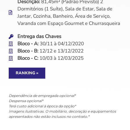
Descrição:
81,45m² (Padrão Previsto) 2
Dormitórios (1 Suíte), Sala de Estar, Sala de
Jantar, Cozinha, Banheiro, Área de Serviço,
Varanda com Espaço Gourmet e Churrasqueira
Entrega das Chaves
Bloco - A:
30/11 à 04/12/2020
Bloco - B:
12/12 e 13/12/2022
Bloco - C:
10/03 à 12/03/2025
RANKING »
Dependência de empregada opcional*
Despensa opcional*
Terá custo adicional à época da opção*
Imagens ilustrativas. O mobiliário, decoração e equipamentos
apresentados não estão inclusos no contrato.*