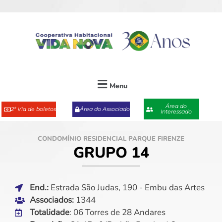
Menu
Área do
2ª Via de boletos
Área do Associado
Interessado
CONDOMÍNIO RESIDENCIAL PARQUE FIRENZE
GRUPO 14
End.:
Estrada São Judas, 190 - Embu das Artes
Associados:
1344
Totalidade
: 06 Torres de 28 Andares