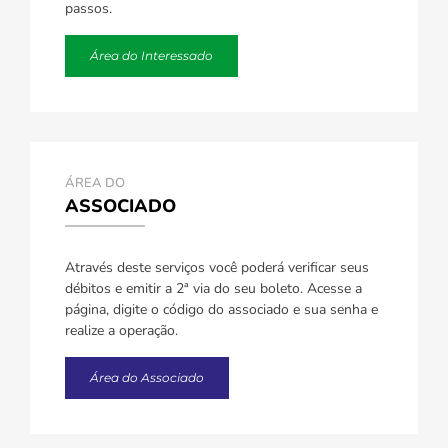
passos.
Área do Interessado
ÁREA DO
ASSOCIADO
Através deste serviços você poderá verificar seus
débitos e emitir a 2ª via do seu boleto. Acesse a
página, digite o código do associado e sua senha e
realize a operação.
Área do Associado