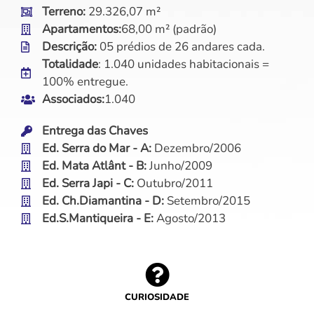
Terreno:
29.326,07 m²
Apartamentos:
68,00 m² (padrão)
Descrição:
05 prédios de 26 andares cada.
Totalidade
: 1.040 unidades habitacionais =
100% entregue.
Associados:
1.040
Entrega das Chaves
Ed. Serra do Mar - A:
Dezembro/2006
Ed. Mata Atlânt - B:
Junho/2009
Ed. Serra Japi - C:
Outubro/2011
Ed. Ch.Diamantina - D:
Setembro/2015
Ed.S.Mantiqueira - E:
Agosto/2013
CURIOSIDADE