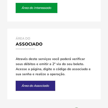
Área do Interessado
ÁREA DO
ASSOCIADO
Através deste serviços você poderá verificar
seus débitos e emitir a 2ª via do seu boleto.
Acesse a página, digite o código do associado e
sua senha e realize a operação.
Área do Associado