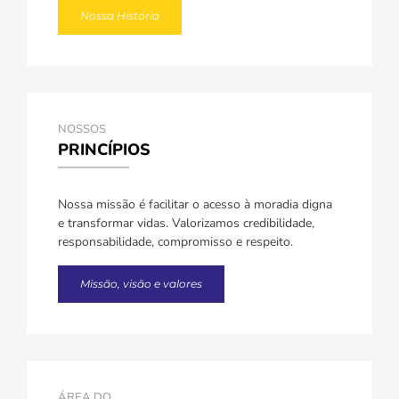
Nossa História
NOSSOS
PRINCÍPIOS
Nossa missão é facilitar o acesso à moradia digna
e transformar vidas. Valorizamos credibilidade,
responsabilidade, compromisso e respeito.
Missão, visão e valores
ÁREA DO