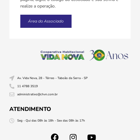
realize a operação.
Área do Associado
Av. Vida Nova, 28 - Térreo - Taboão da Serra - SP
11 4788 3519
administrativo@chvn.com.br
ATENDIMENTO
Seg - Qui das 08h às 18h - Sex das 08h às 17h