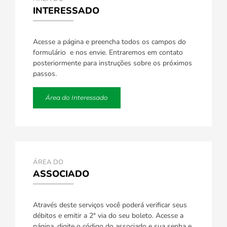
INTERESSADO
Acesse a página e preencha todos os campos do
formulário e nos envie. Entraremos em contato
posteriormente para instruções sobre os próximos
passos.
Área do Interessado
ÁREA DO
ASSOCIADO
Através deste serviços você poderá verificar seus
débitos e emitir a 2ª via do seu boleto. Acesse a
página, digite o código do associado e sua senha e