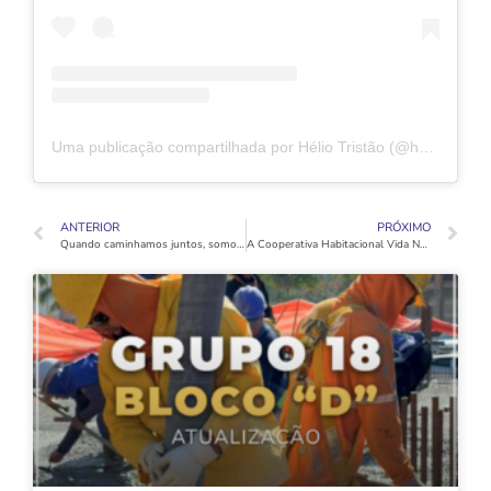
Uma publicação compartilhada por Hélio Tristão (@heliotristao.oficial)
ANTERIOR
PRÓXIMO
Quando caminhamos juntos, somos mais fortes!
A Cooperativa Habitacional Vida Nova parabeniza seu Diretor Josival Soares pelo seu aniversário!