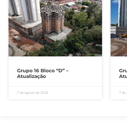
Grupo 16 Bloco “D” –
Gru
Atualização
Atu
7 de agosto de 2026
7 de