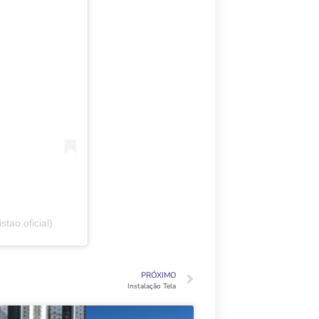
tao.oficial)
PRÓXIMO
Instalação Tela