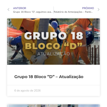
ANTERIOR
PRÓXIMO
Grupo 16 Bloco “D”, seguimos avançando com mais uma etapa essencial para o funcionamento das torres!
Relatório de Antecipações – Ranking Grupo 15 Bloco “C”
Grupo 18 Bloco ”D” – Atualização
6 de agosto de 2026