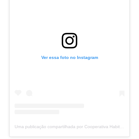
Ver essa foto no Instagram
Uma publicação compartilhada por Cooperativa Habitacional Vida Nova (@coophabvidanovaoficial)