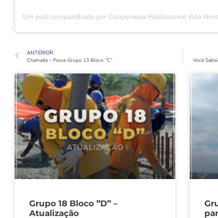
ANTERIOR
Chamada – Posse Grupo 13 Bloco “C”
Você Sabia
Grupo 18 Bloco ”D” –
Gru
Atualização
par