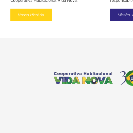
Cooperativa Habitacional Vida Nova.
responsabil
Nossa História
Missão, 