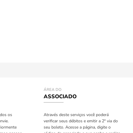
ÁREA DO
ASSOCIADO
odos os
Através deste serviços você poderá
nvie.
verificar seus débitos e emitir a 2ª via do
riormente
seu boleto. Acesse a página, digite o