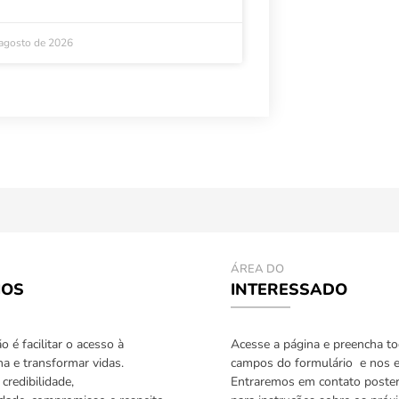
 agosto de 2026
ÁREA DO
IOS
INTERESSADO
 é facilitar o acesso à
Acesse a página e preencha t
a e transformar vidas.
campos do formulário e nos e
credibilidade,
Entraremos em contato poste