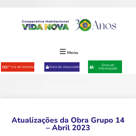
Menu
Área do
2ª Via de boletos
Área do Associado
Interessado
Atualizações da Obra Grupo 14
– Abril 2023