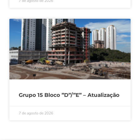
7 de agosto de 2026
Grupo 15 Bloco ”D”/”E” – Atualização
7 de agosto de 2026