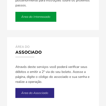
posteriormente para instruções sobre os próximos
passos.
Área do Interessado
ÁREA DO
ASSOCIADO
Através deste serviços você poderá verificar seus
débitos e emitir a 2ª via do seu boleto. Acesse a
página, digite o código do associado e sua senha e
realize a operação.
Área do Associado