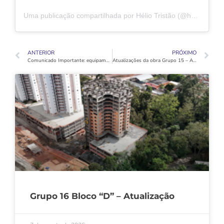
Uma publicação compartilhada por Hélio Tristão (@heliotristao.oficial)
ANTERIOR
PRÓXIMO
Comunicado Importante: equipamentos proibidos nos apartamentos
Atualizações da obra Grupo 15 – Abril 2023
Grupo 16 Bloco “D” – Atualização