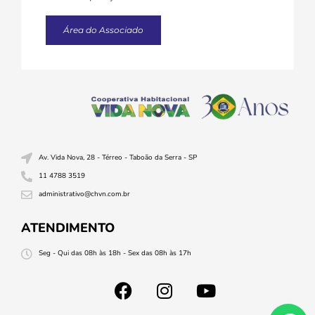
Área do Associado
Av. Vida Nova, 28 - Térreo - Taboão da Serra - SP
11 4788 3519
administrativo@chvn.com.br
ATENDIMENTO
Seg - Qui das 08h às 18h - Sex das 08h às 17h