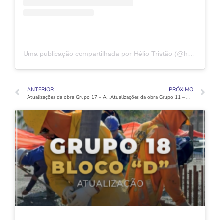
Uma publicação compartilhada por Hélio Tristão (@heliotristao.oficial)
ANTERIOR
PRÓXIMO
Atualizações da obra Grupo 17 – Abril 2023
Atualizações da obra Grupo 11 – Maio 2023