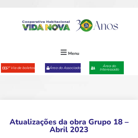
Menu
Área do
2ª Via de boletos
Área do Associado
Interessado
Atualizações da obra Grupo 18 –
Abril 2023