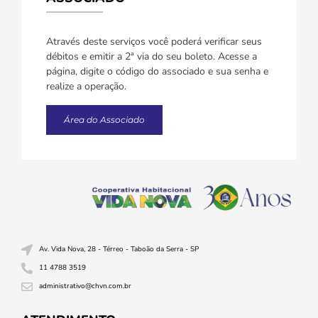
Através deste serviços você poderá verificar seus
débitos e emitir a 2ª via do seu boleto. Acesse a
página, digite o código do associado e sua senha e
realize a operação.
Área do Associado
Av. Vida Nova, 28 - Térreo - Taboão da Serra - SP
11 4788 3519
administrativo@chvn.com.br