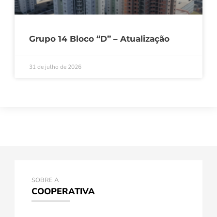
Grupo 14 Bloco “D” – Atualização
31 de julho de 2026
SOBRE A
COOPERATIVA