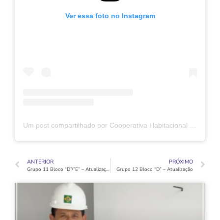
Ver essa foto no Instagram
Um post compartilhado por Cooperativa Habitacional Vida Nova (@coophabvidanovaoficial)
ANTERIOR
PRÓXIMO
Grupo 11 Bloco “D”/”E” – Atualização
Grupo 12 Bloco “D” – Atualização