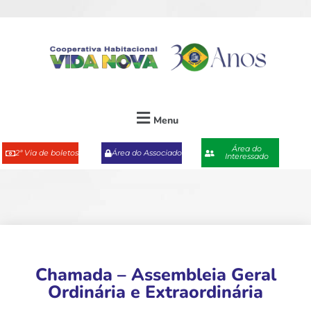
Menu
Área do
2ª Via de boletos
Área do Associado
Interessado
Chamada – Assembleia Geral
Ordinária e Extraordinária