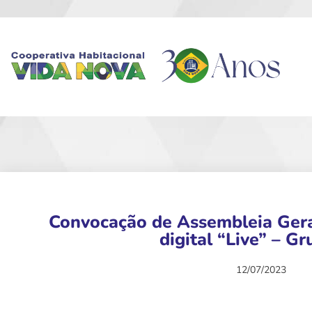
Convocação de Assembleia Geral
digital “Live” – G
12/07/2023