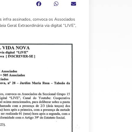
s infra assinados, convoca os Associados
a Geral Extraordinária via digital “LIVE”,