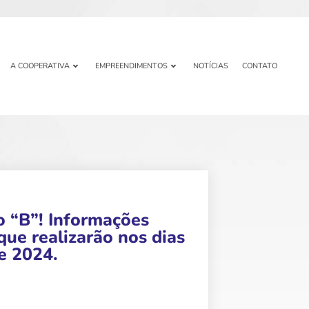
A COOPERATIVA
EMPREENDIMENTOS
NOTÍCIAS
CONTATO
 “B”! Informações
e realizarão nos dias
e 2024.