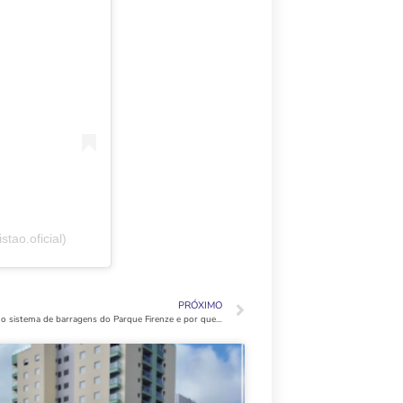
tao.oficial)
PRÓXIMO
Como funciona o sistema de barragens do Parque Firenze e por que foram criadas