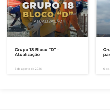
Grupo 18 Bloco ”D” –
Gru
Atualização
par
6 de agosto de 2026
6 de