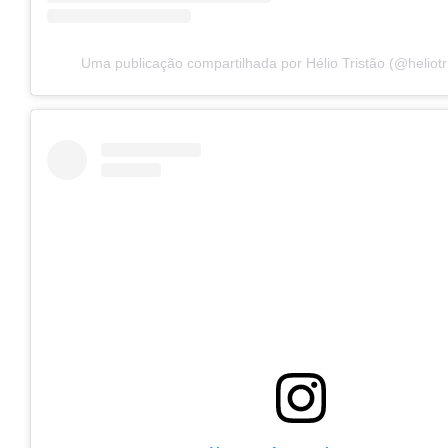
Uma publicação compartilhada por Hélio Tristão (@heliotris