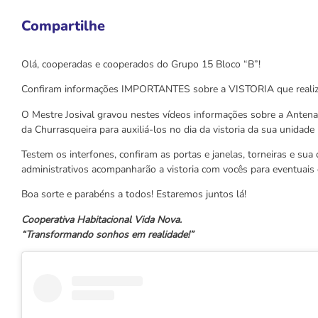
Compartilhe
Olá, cooperadas e cooperados do Grupo 15 Bloco “B”!
Confiram informações IMPORTANTES sobre a VISTORIA que realiza
O Mestre Josival gravou nestes vídeos informações sobre a Antena 
da Churrasqueira para auxiliá-los no dia da vistoria da sua unidade 
Testem os interfones, confiram as portas e janelas, torneiras e su
administrativos acompanharão a vistoria com vocês para eventuais 
Boa sorte e parabéns a todos! Estaremos juntos lá!
Cooperativa Habitacional Vida Nova.
“Transformando sonhos em realidade!”