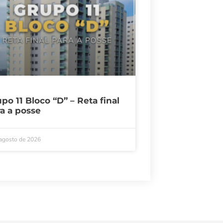
po 11 Bloco “D” – Reta final
a a posse
 agosto de 2026