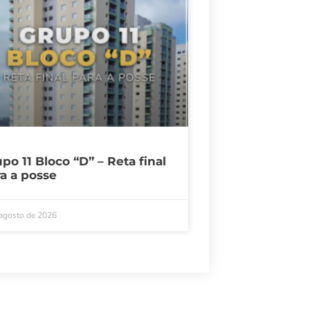
po 11 Bloco “D” – Reta final
a a posse
 agosto de 2026