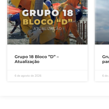
Grupo 18 Bloco ”D” –
Gru
Atualização
par
6 de agosto de 2026
6 de