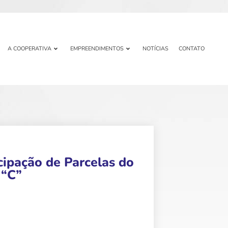
A COOPERATIVA
EMPREENDIMENTOS
NOTÍCIAS
CONTATO
ipação de Parcelas do
 “C”