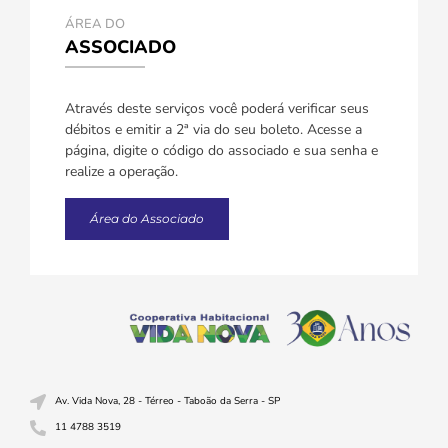
ÁREA DO
ASSOCIADO
Através deste serviços você poderá verificar seus
débitos e emitir a 2ª via do seu boleto. Acesse a
página, digite o código do associado e sua senha e
realize a operação.
Área do Associado
Av. Vida Nova, 28 - Térreo - Taboão da Serra - SP
11 4788 3519