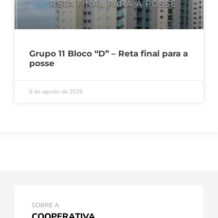
Grupo 11 Bloco “D” – Reta final para a
posse
6 de agosto de 2026
SOBRE A
COOPERATIVA