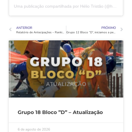
Uma publicação compartilhada por Hélio Tristão (@heliotristao.oficial)
ANTERIOR
PRÓXIMO
Relatório de Antecipações – Ranking Grupo 17 Bloco “C”
Grupo 12 Bloco “D”, iniciamos a perfuração das estacas hélice da fundação indireta.
Grupo 18 Bloco ”D” – Atualização
6 de agosto de 2026