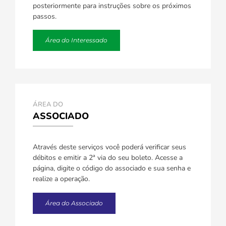
posteriormente para instruções sobre os próximos
passos.
Área do Interessado
ÁREA DO
ASSOCIADO
Através deste serviços você poderá verificar seus
débitos e emitir a 2ª via do seu boleto. Acesse a
página, digite o código do associado e sua senha e
realize a operação.
Área do Associado