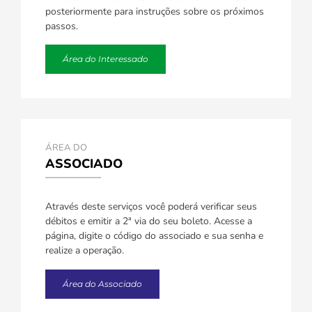
posteriormente para instruções sobre os próximos
passos.
Área do Interessado
ÁREA DO
ASSOCIADO
Através deste serviços você poderá verificar seus
débitos e emitir a 2ª via do seu boleto. Acesse a
página, digite o código do associado e sua senha e
realize a operação.
Área do Associado