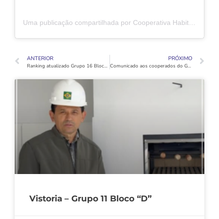
Uma publicação compartilhada por Cooperativa Habitacional Vida Nova (@coophabvidanovaoficial)
ANTERIOR
PRÓXIMO
Ranking atualizado Grupo 16 Bloco “C” após abdicações.
Comunicado aos cooperados do Grupo 12 Bloco “C”
Vistoria – Grupo 11 Bloco “D”