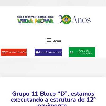
Menu
Área do
2ª Via de boletos
Área do Associado
Interessado
Grupo 11 Bloco “D”, estamos
executando a estrutura do 12º
pavimento.