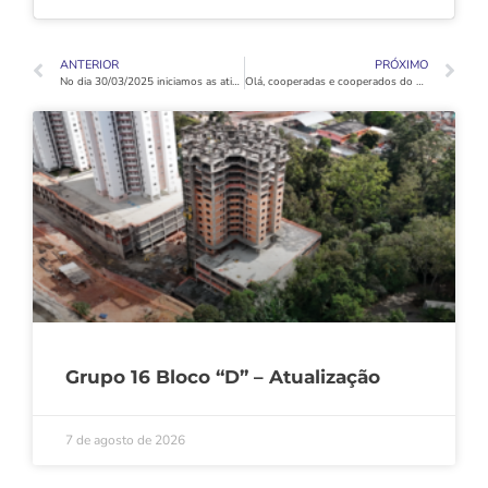
ANTERIOR
PRÓXIMO
No dia 30/03/2025 iniciamos as atividades de terraplanagem do Grupo 19!
Olá, cooperadas e cooperados do Grupo 18 – Bloco “C”.
Grupo 16 Bloco “D” – Atualização
7 de agosto de 2026