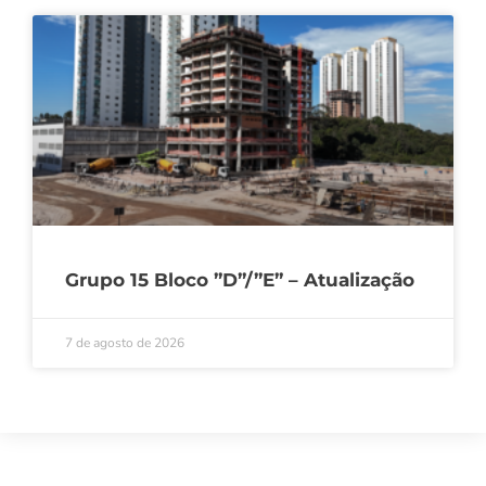
Grupo 15 Bloco ”D”/”E” – Atualização
7 de agosto de 2026