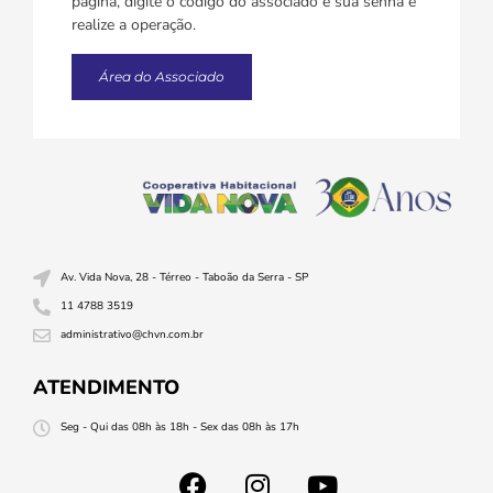
página, digite o código do associado e sua senha e
realize a operação.
Área do Associado
Av. Vida Nova, 28 - Térreo - Taboão da Serra - SP
11 4788 3519
administrativo@chvn.com.br
ATENDIMENTO
Seg - Qui das 08h às 18h - Sex das 08h às 17h