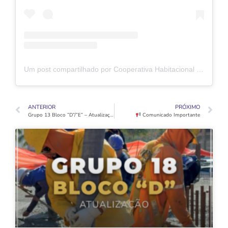
Um post compartilhado por Cooperativa Habitacional Vida Nova (@coophabvidanovaoficial)
ANTERIOR
PRÓXIMO
Grupo 13 Bloco ”D”/”E” – Atualização
Comunicado Importante