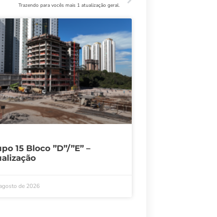
Trazendo para vocês mais 1 atualização geral.
po 15 Bloco ”D”/”E” –
alização
 agosto de 2026