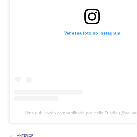
Ver essa foto no Instagram
Uma publicação compartilhada por Hélio Tristão (@heliotris
ANTERIOR