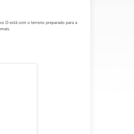
oco D está com o terreno preparado para a
emais.