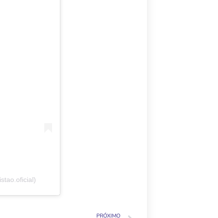
tao.oficial)
PRÓXIMO