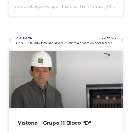
Uma publicação compartilhada por Hélio Tristão (@heliotristao.oficial)
ANTERIOR
PRÓXIMO
Dia 01/05 (quarta-feira) não haverá expediente na Sede e nem na obra
Confiram o vídeo da nova recepção, espaço cooperado e área kids!
Vistoria – Grupo 11 Bloco “D”