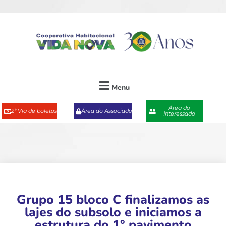
Menu
Área do
2ª Via de boletos
Área do Associado
Interessado
Grupo 15 bloco C finalizamos as
lajes do subsolo e iniciamos a
estrutura do 1° pavimento