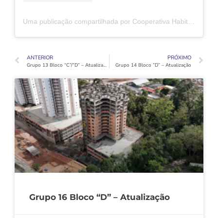
Uma publicação compartilhada por Cooperativa Habitacional Vida Nova (@coophabvidanovaoficial)
ANTERIOR
PRÓXIMO
Grupo 13 Bloco “C”/”D” – Atualização
Grupo 14 Bloco ”D” – Atualização
Grupo 16 Bloco “D” – Atualização