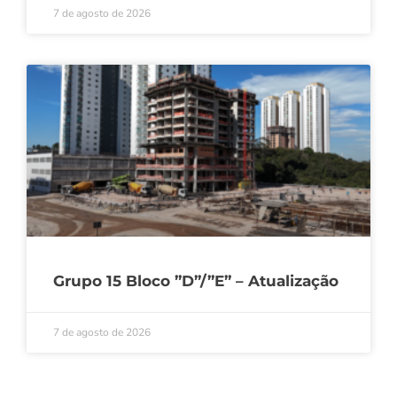
7 de agosto de 2026
Grupo 15 Bloco ”D”/”E” – Atualização
7 de agosto de 2026