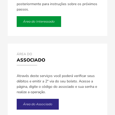
posteriormente para instruções sobre os próximos
passos.
Área do Interessado
ÁREA DO
ASSOCIADO
Através deste serviços você poderá verificar seus
débitos e emitir a 2ª via do seu boleto. Acesse a
página, digite o código do associado e sua senha e
realize a operação.
Área do Associado