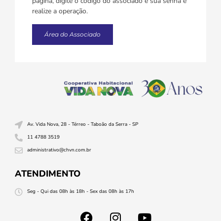
página, digite o código do associado e sua senha e
realize a operação.
Área do Associado
Av. Vida Nova, 28 - Térreo - Taboão da Serra - SP
11 4788 3519
administrativo@chvn.com.br
ATENDIMENTO
Seg - Qui das 08h às 18h - Sex das 08h às 17h