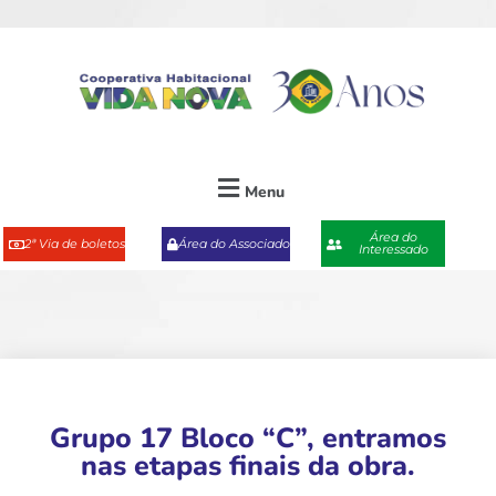
Menu
Área do
2ª Via de boletos
Área do Associado
Interessado
Grupo 17 Bloco “C”, entramos
nas etapas finais da obra.