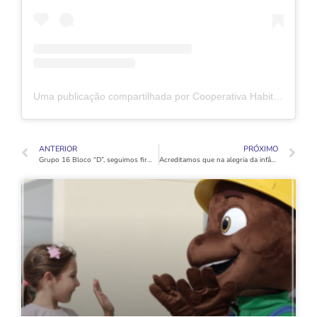
Uma publicação compartilhada por Cooperativa Habitacional Vida Nova (@coophabvidanovaoficial)
ANTERIOR
PRÓXIMO
Grupo 16 Bloco “D”, seguimos firmes na execução das fundações diretas, com a concretagem dos primeiros blocos.
Acreditamos que na alegria da infância, se nutre uma esperança.