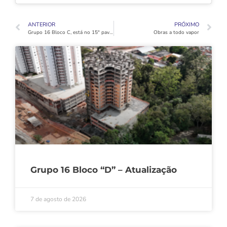
ANTERIOR
PRÓXIMO
Grupo 16 Bloco C, está no 15° pavimento e avançando rapidamente!
Obras a todo vapor
Grupo 16 Bloco “D” – Atualização
7 de agosto de 2026