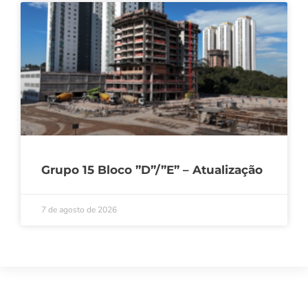
Grupo 15 Bloco ”D”/”E” – Atualização
7 de agosto de 2026