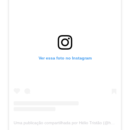
Ver essa foto no Instagram
Uma publicação compartilhada por Hélio Tristão (@heliotristao.oficial)