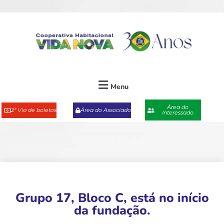
Menu
Área do
2ª Via de boletos
Área do Associado
Interessado
Grupo 17, Bloco C, está no início
da fundação.