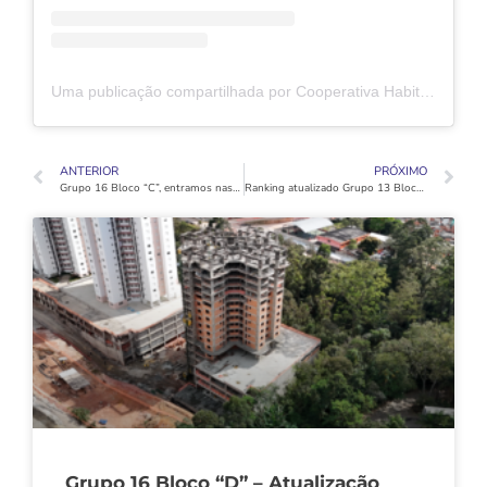
Uma publicação compartilhada por Cooperativa Habitacional Vida Nova (@coophabvidanovaoficial)
ANTERIOR
PRÓXIMO
Grupo 16 Bloco “C”, entramos nas etapas finais da obra.
Ranking atualizado Grupo 13 Bloco “C” após abdicações.
Grupo 16 Bloco “D” – Atualização