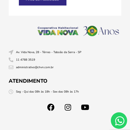
Av. Vida Nova, 28 - Térreo - Taboão da Serra - SP
11 4788 3519
administrativo@chvn.com.br
ATENDIMENTO
Seg - Qui das 08h às 18h - Sex das 08h às 17h