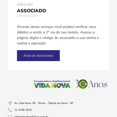
ÁREA DO
ASSOCIADO
Através deste serviços você poderá verificar seus
débitos e emitir a 2ª via do seu boleto. Acesse a
página, digite o código do associado e sua senha e
realize a operação.
Área do Associado
Av. Vida Nova, 28 - Térreo - Taboão da Serra - SP
11 4788 3519
administrativo@chvn.com.br