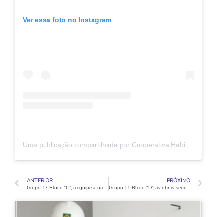
Ver essa foto no Instagram
Uma publicação compartilhada por Cooperativa Habitacional Vida Nova (@coophabvidanovaoficial)
ANTERIOR
PRÓXIMO
Grupo 17 Bloco “C”, a equipe atua simultaneamente nos acabamentos externos da fachada e nas etapas internas.
Grupo 11 Bloco “D”, as obras seguem em ritmo avançado!