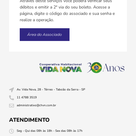
Através deste serviços você poderá verificar seus
débitos e emitir a 2ª via do seu boleto. Acesse a
página, digite o código do associado e sua senha e
realize a operação.
Área do Associado
Av. Vida Nova, 28 - Térreo - Taboão da Serra - SP
11 4788 3519
administrativo@chvn.com.br
ATENDIMENTO
Seg - Qui das 08h às 18h - Sex das 08h às 17h