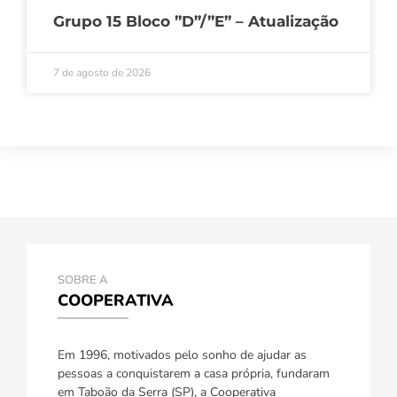
Grupo 15 Bloco ”D”/”E” – Atualização
7 de agosto de 2026
SOBRE A
COOPERATIVA
Em 1996, motivados pelo sonho de ajudar as
pessoas a conquistarem a casa própria, fundaram
em Taboão da Serra (SP), a Cooperativa