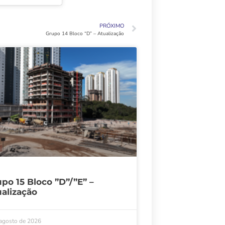
PRÓXIMO
Grupo 14 Bloco “D” – Atualização
po 15 Bloco ”D”/”E” –
alização
 agosto de 2026