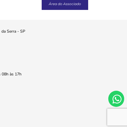
Área do Associado
o da Serra - SP
s 08h às 17h