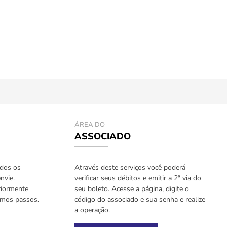
ÁREA DO
ASSOCIADO
odos os
Através deste serviços você poderá
nvie.
verificar seus débitos e emitir a 2ª via do
riormente
seu boleto. Acesse a página, digite o
imos passos.
código do associado e sua senha e realize
a operação.