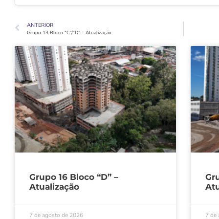
ANTERIOR
Grupo 13 Bloco “C”/”D” – Atualização
Grupo 16 Bloco “D” –
Gru
Atualização
Atu
7 de agosto de 2026
7 de