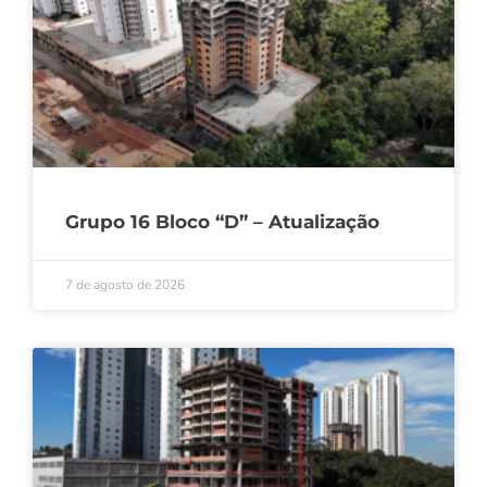
Grupo 16 Bloco “D” – Atualização
7 de agosto de 2026