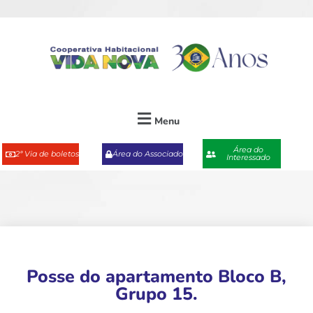
Menu
Área do
2ª Via de boletos
Área do Associado
Interessado
Posse do apartamento Bloco B,
Grupo 15.