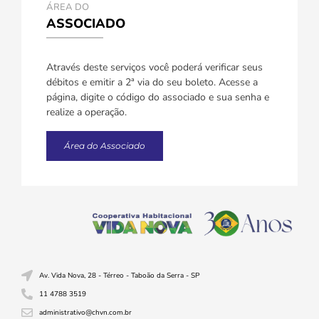
ÁREA DO
ASSOCIADO
Através deste serviços você poderá verificar seus
débitos e emitir a 2ª via do seu boleto. Acesse a
página, digite o código do associado e sua senha e
realize a operação.
Área do Associado
Av. Vida Nova, 28 - Térreo - Taboão da Serra - SP
11 4788 3519
administrativo@chvn.com.br