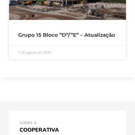
Grupo 15 Bloco ”D”/”E” – Atualização
7 de agosto de 2026
SOBRE A
COOPERATIVA