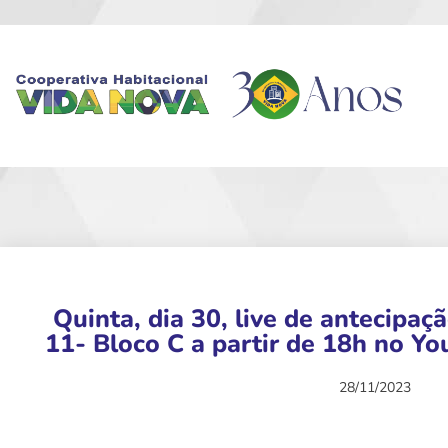
Quinta, dia 30, live de antecipaç
11- Bloco C a partir de 18h no Y
28/11/2023