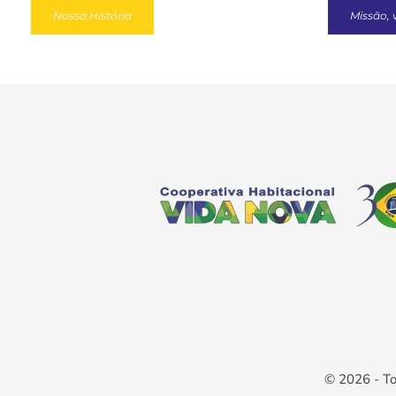
Nossa História
Missão, 
© 2026 - To