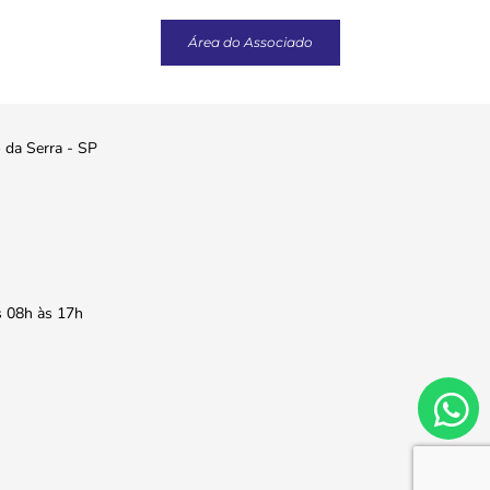
Área do Associado
o da Serra - SP
s 08h às 17h