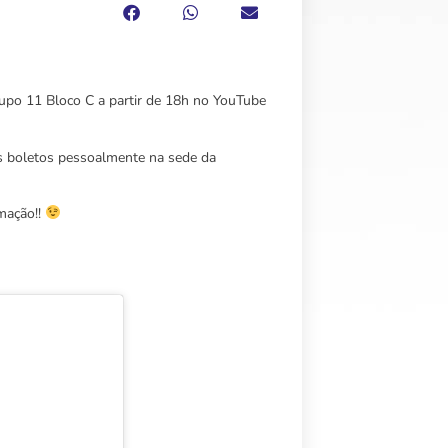
Grupo 11 Bloco C a partir de 18h no YouTube
os boletos pessoalmente na sede da
mação!!