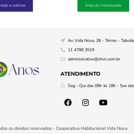
visão e valores
Área do Interessado
Av. Vida Nova, 28 - Térreo - Taboã
11 4788 3519
administrativo@chvn.com.br
ATENDIMENTO
Seg - Qui das 08h às 18h - Sex da
dos os direitos reservados - Cooperativa Habitacional Vida Nova