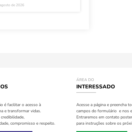
 agosto de 2026
ÁREA DO
IOS
INTERESSADO
 é facilitar o acesso à
Acesse a página e preencha t
a e transformar vidas.
campos do formulário e nos e
credibilidade,
Entraremos em contato poste
idade, compromisso e respeito.
para instruções sobre os próx