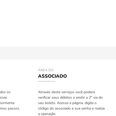
ÁREA DO
ASSOCIADO
odos os
Através deste serviços você poderá
nvie.
verificar seus débitos e emitir a 2ª via do
riormente
seu boleto. Acesse a página, digite o
imos passos.
código do associado e sua senha e realize
a operação.