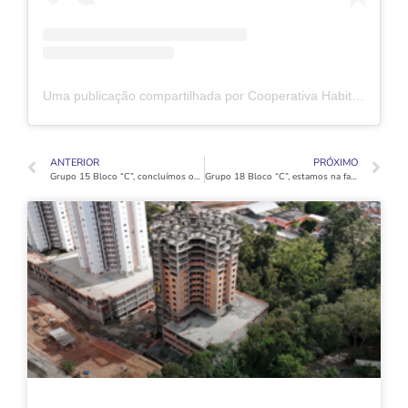
Uma publicação compartilhada por Cooperativa Habitacional Vida Nova (@coophabvidanovaoficial)
ANTERIOR
PRÓXIMO
Grupo 15 Bloco “C”, concluímos os serviços de revestimento nas sacadas e a execução do piso cimentado.
Grupo 18 Bloco “C”, estamos na fase final de conclusão e entrega aos cooperados.