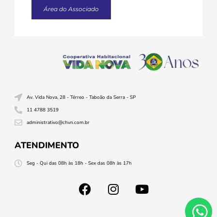
Área do Associado
Av. Vida Nova, 28 - Térreo - Taboão da Serra - SP
11 4788 3519
administrativo@chvn.com.br
ATENDIMENTO
Seg - Qui das 08h às 18h - Sex das 08h às 17h