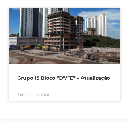
Grupo 15 Bloco ”D”/”E” – Atualização
7 de agosto de 2026