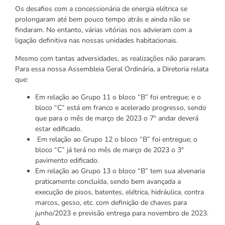
Os desafios com a concessionária de energia elétrica se
prolongaram até bem pouco tempo atrás e ainda não se
findaram. No entanto, várias vitórias nos advieram com a
ligação definitiva nas nossas unidades habitacionais.
Mesmo com tantas adversidades, as realizações não pararam.
Para essa nossa Assembleia Geral Ordinária, a Diretoria relata
que:
Em relação ao Grupo 11 o bloco “B” foi entregue; e o
bloco “C” está em franco e acelerado progresso, sendo
que para o mês de março de 2023 o 7º andar deverá
estar edificado.
Em relação ao Grupo 12 o bloco “B” foi entregue; o
bloco “C” já terá no mês de março de 2023 o 3º
pavimento edificado.
Em relação ao Grupo 13 o bloco “B” tem sua alvenaria
praticamente concluída, sendo bem avançada a
execução de pisos, batentes, elétrica, hidráulica, contra
marcos, gesso, etc. com definição de chaves para
junho/2023 e previsão entrega para novembro de 2023.
A