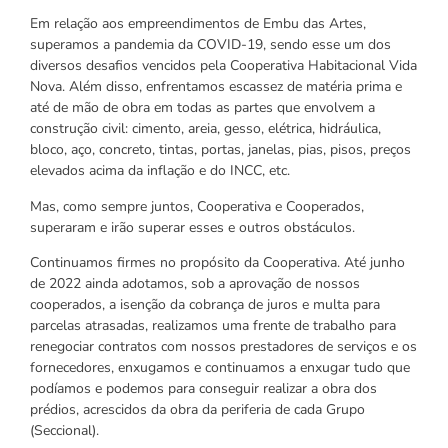
Em relação aos empreendimentos de Embu das Artes,
superamos a pandemia da COVID-19, sendo esse um dos
diversos desafios vencidos pela Cooperativa Habitacional Vida
Nova. Além disso, enfrentamos escassez de matéria prima e
até de mão de obra em todas as partes que envolvem a
construção civil: cimento, areia, gesso, elétrica, hidráulica,
bloco, aço, concreto, tintas, portas, janelas, pias, pisos, preços
elevados acima da inflação e do INCC, etc.
Mas, como sempre juntos, Cooperativa e Cooperados,
superaram e irão superar esses e outros obstáculos.
Continuamos firmes no propósito da Cooperativa. Até junho
de 2022 ainda adotamos, sob a aprovação de nossos
cooperados, a isenção da cobrança de juros e multa para
parcelas atrasadas, realizamos uma frente de trabalho para
renegociar contratos com nossos prestadores de serviços e os
fornecedores, enxugamos e continuamos a enxugar tudo que
podíamos e podemos para conseguir realizar a obra dos
prédios, acrescidos da obra da periferia de cada Grupo
(Seccional).