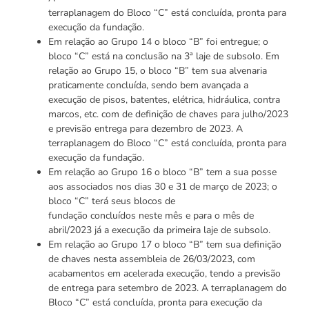
terraplanagem do Bloco “C” está concluída, pronta para
execução da fundação.
Em relação ao Grupo 14 o bloco “B” foi entregue; o
bloco “C” está na conclusão na 3ª laje de subsolo. Em
relação ao Grupo 15, o bloco “B” tem sua alvenaria
praticamente concluída, sendo bem avançada a
execução de pisos, batentes, elétrica, hidráulica, contra
marcos, etc. com de definição de chaves para julho/2023
e previsão entrega para dezembro de 2023. A
terraplanagem do Bloco “C” está concluída, pronta para
execução da fundação.
Em relação ao Grupo 16 o bloco “B” tem a sua posse
aos associados nos dias 30 e 31 de março de 2023; o
bloco “C” terá seus blocos de
fundação concluídos neste mês e para o mês de
abril/2023 já a execução da primeira laje de subsolo.
Em relação ao Grupo 17 o bloco “B” tem sua definição
de chaves nesta assembleia de 26/03/2023, com
acabamentos em acelerada execução, tendo a previsão
de entrega para setembro de 2023. A terraplanagem do
Bloco “C” está concluída, pronta para execução da