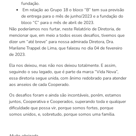
fundação.
Em relação ao Grupo 18 o bloco “B” tem sua previsão
de entrega para o mês de junho/2023 e a fundação do
bloco “C” para o mês de abril de 2023.
Não poderíamos nos furtar, neste Relatório de Diretoria, de
mencionar que, em meio a todos esses desafios, tivemos que
dizer um “até breve” para nossa admirada Diretora, Dra.
Marilene Trappel de Lima, que faleceu no dia 04 de fevereiro
de 2023.
Ela nos deixou, mas não nos deixou totalmente. E assim,
seguindo o seu legado, que é parte da marca “Vida Nova”,
essa diretoria segue unida, com ânimo redobrado para atender
aos anseios de cada Cooperado.
Os desafios foram e ainda são incontáveis, porém, estamos
juntos, Cooperativa e Cooperados, superando toda e qualquer
dificuldade que possa vir, porque somos fortes, porque
somos unidos, e, sobretudo, porque somos uma família.
Muito obrigado.