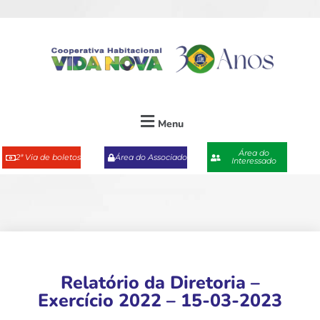
Menu
Área do
2ª Via de boletos
Área do Associado
Interessado
Relatório da Diretoria –
Exercício 2022 – 15-03-2023