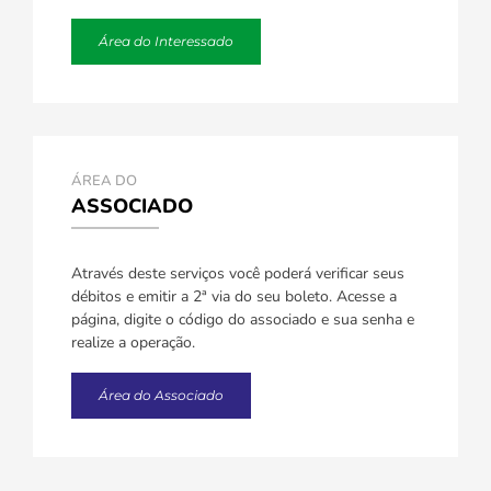
Área do Interessado
ÁREA DO
ASSOCIADO
Através deste serviços você poderá verificar seus
débitos e emitir a 2ª via do seu boleto. Acesse a
página, digite o código do associado e sua senha e
realize a operação.
Área do Associado