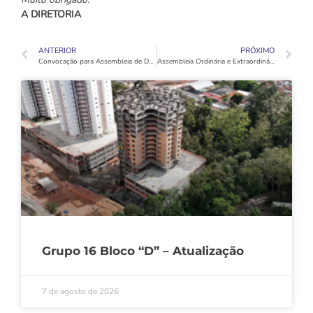
A DIRETORIA
ANTERIOR
PRÓXIMO
Convocação para Assembleia de Definição de Chaves – Bloco B – Grupo 17
Assembleia Ordinária e Extraordinária
Grupo 16 Bloco “D” – Atualização
7 de agosto de 2026