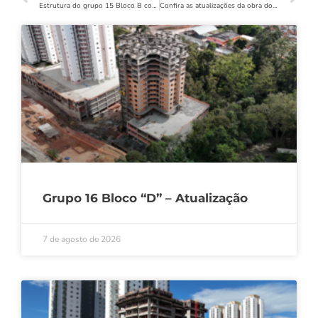
Estrutura do grupo 15 Bloco B concluída
Confira as atualizações da obra do Grupo 16, Bloco C.
Grupo 16 Bloco “D” – Atualização
7 de agosto de 2026