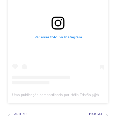
Ver essa foto no Instagram
Uma publicação compartilhada por Hélio Tristão (@heliotristao.oficial)
ANTERIOR
PRÓXIMO