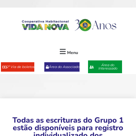
Menu
Área do
2ª Via de boletos
Área do Associado
Interessado
Todas as escrituras do Grupo 1
estão disponíveis para registro
individualizado dos