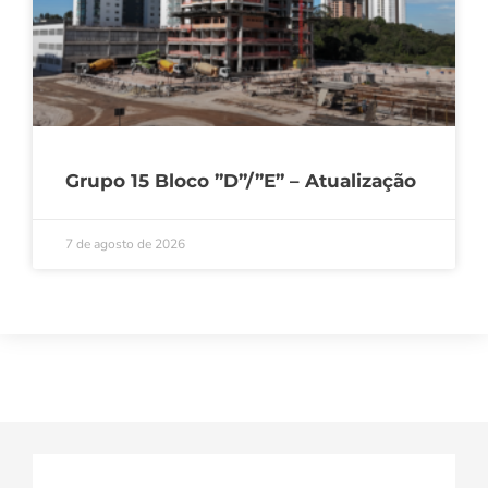
Grupo 15 Bloco ”D”/”E” – Atualização
7 de agosto de 2026