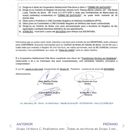
ANTERIOR
PRÓXIMO
Grupo 14 bloco C, finalizamos estrutura e alvenaria; iniciamos revestimentos internos e externos.
Todas as escrituras do Grupo 2 estão disponíveis para registro individualizado dos apartamentos