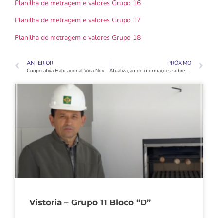
Planilha de metragem e valores Grupo 16
Planilha de metragem e valores Grupo 17
Planilha de metragem e valores Grupo 18
ANTERIOR
PRÓXIMO
Cooperativa Habitacional Vida Nova entrega recurso do Fates para duas entidades de Taboão
Atualização de informações sobre o IPTU 2023 dos blocos “A” dos Grupos 12 ao 18
Vistoria – Grupo 11 Bloco “D”