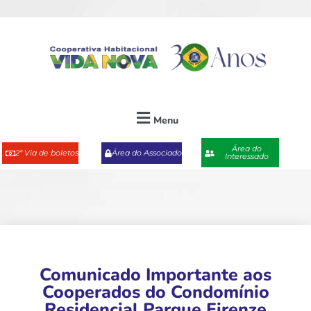
Menu
Área do
2ª Via de boletos
Área do Associado
Interessado
Comunicado Importante aos
Cooperados do Condomínio
Residencial Parque Firenze