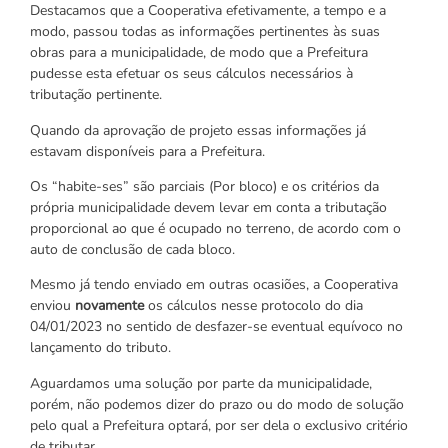
Destacamos que a Cooperativa efetivamente, a tempo e a
modo, passou todas as informações pertinentes às suas
obras para a municipalidade, de modo que a Prefeitura
pudesse esta efetuar os seus cálculos necessários à
tributação pertinente.
Quando da aprovação de projeto essas informações já
estavam disponíveis para a Prefeitura.
Os “habite-ses” são parciais (Por bloco) e os critérios da
própria municipalidade devem levar em conta a tributação
proporcional ao que é ocupado no terreno, de acordo com o
auto de conclusão de cada bloco.
Mesmo já tendo enviado em outras ocasiões, a Cooperativa
enviou
novamente
os cálculos nesse protocolo do dia
04/01/2023 no sentido de desfazer-se eventual equívoco no
lançamento do tributo.
Aguardamos uma solução por parte da municipalidade,
porém, não podemos dizer do prazo ou do modo de solução
pelo qual a Prefeitura optará, por ser dela o exclusivo critério
de tributar.